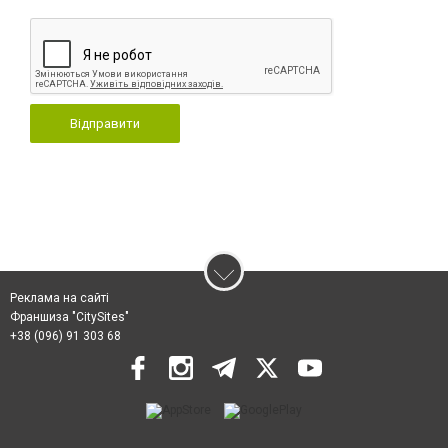
Відправити
Реклама на сайті
Франшиза "CitySites"
+38 (096) 91 303 68