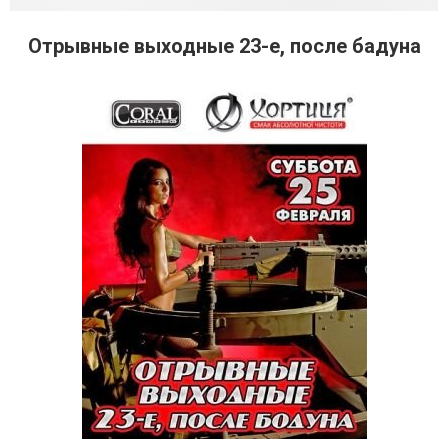
Отрывные выходные 23-е, после бадуна