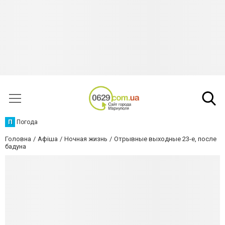
П
Погода
Головна
Афіша
Ночная жизнь
Отрывные выходные 23-е, после
бадуна