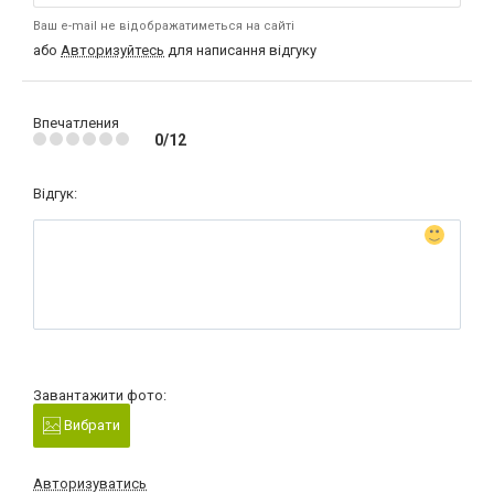
Ваш e-mail не відображатиметься на сайті
або
Авторизуйтесь
для написання відгуку
Впечатления
0/12
Відгук:
Завантажити фото:
Вибрати
Авторизуватись