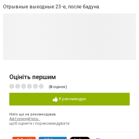
Отрывные выходные 23-е, после бадуна.
Оцініть першим
(
0
оцінок)
Я рекомендую
Ніхто ще не рекомендував
Авторизуйтесь
,
щоб оцінити і порекомендувати