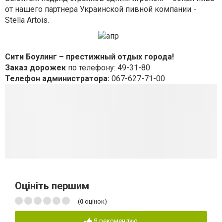
от нашего партнера Украинской пивной компании -
Stella Artois.
Сити Боулинг – престижный отдых города!
Заказ дорожек
по телефону: 49-31-80
Телефон администратора:
067-627-71-00
Оцініть першим
(
0
оцінок)
Я рекомендую