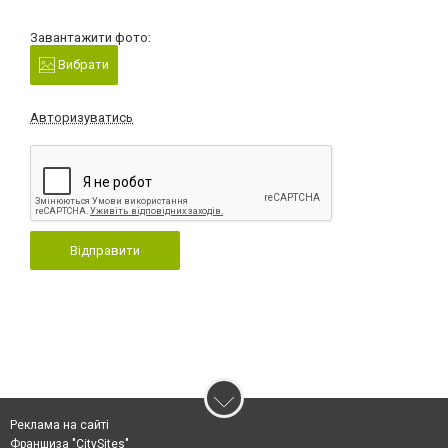
Завантажити фото:
Вибрати
Авторизуватись
Відправити
Реклама на сайті
Франшиза "CitySites"