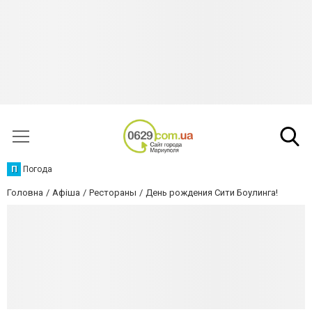
П
Погода
Головна
Афіша
Рестораны
День рождения Сити Боулинга!