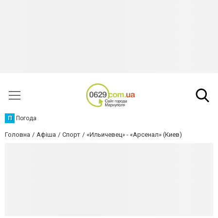
П
Погода
Головна
Афіша
Спорт
«Ильичевец» - «Арсенал» (Киев)