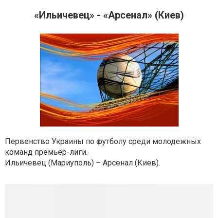
«Ильичевец» - «Арсенал» (Киев)
Первенство Украины по футболу среди молодежных
команд премьер-лиги.
Ильичевец (Мариуполь) – Арсенал (Киев).