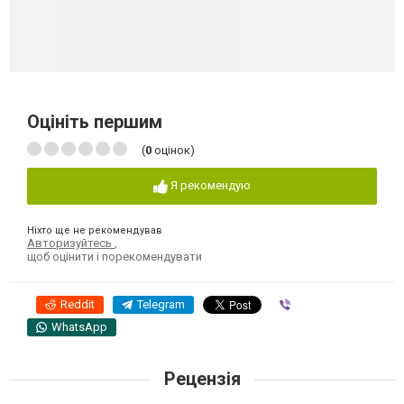
Оцініть першим
(
0
оцінок)
Я рекомендую
Ніхто ще не рекомендував
Авторизуйтесь
,
щоб оцінити і порекомендувати
Reddit
Telegram
Viber
WhatsApp
Рецензія