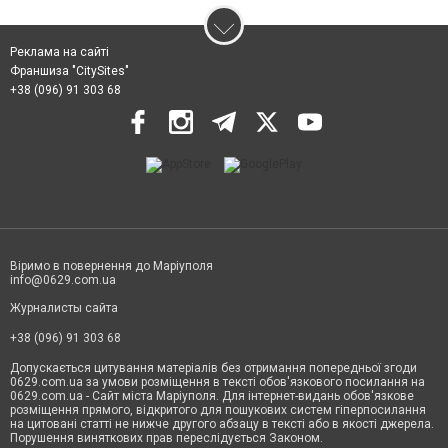
Реклама на сайті
Франшиза "CitySites"
+38 (096) 91 303 68
Віримо в повернення до Маріуполя
info@0629.com.ua
Журналисты сайта
+38 (096) 91 303 68
Допускається цитування матеріалів без отримання попередньої згоди
0629.com.ua за умови розміщення в тексті обов'язкового посилання на
0629.com.ua - Сайт міста Маріуполя. Для інтернет-видань обов'язкове
розміщення прямого, відкритого для пошукових систем гіперпосилання
на цитовані статті не нижче другого абзацу в тексті або в якості джерела.
Порушення виняткових прав переслідується Законом.