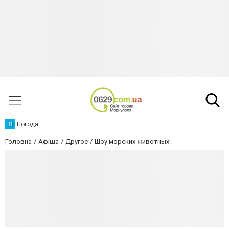
П
Погода
Головна
Афіша
Другое
Шоу морских животных!