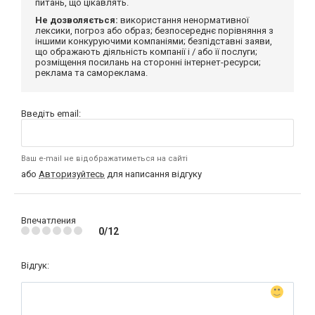
питань, що цікавлять.
Не дозволяється:
використання ненормативної
лексики, погроз або образ; безпосереднє порівняння з
іншими конкуруючими компаніями; безпідставні заяви,
що ображають діяльність компанії і / або її послуги;
розміщення посилань на сторонні інтернет-ресурси;
реклама та самореклама.
Введіть email:
Ваш e-mail не відображатиметься на сайті
або
Авторизуйтесь
для написання відгуку
Впечатления
0/12
Відгук: