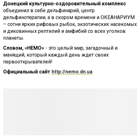
Донецкий культурно-оздоровительный комплекс
объединил в себе дельфинарий, центр
дельфинотерапии, а в скором времени и ОКЕАНАРИУМ
– сотни ярких рифовых рыбок, экзотических насекомых
и диковинных рептилий и амфибий со всех уголков
планеты.
Словом, «НЕМО»
- это целый мир, загадочный и
манящий, который каждый день ждет своих
первооткрывателей!
Официальный сайт
http://nemo.dn.ua