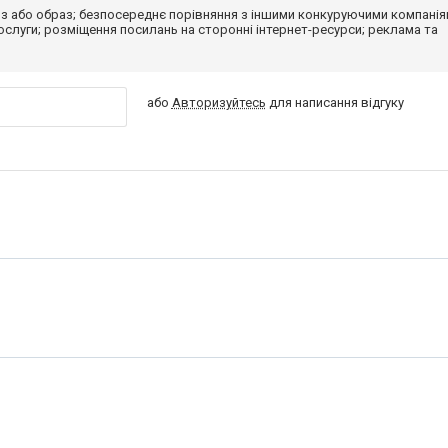
з або образ; безпосереднє порівняння з іншими конкуруючими компанія
 послуги; розміщення посилань на сторонні інтернет-ресурси; реклама та
або
Авторизуйтесь
для написання відгуку