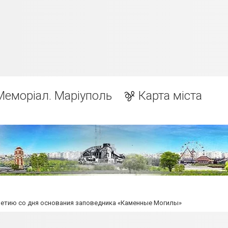
Меморіал. Маріуполь
Карта міста
летию со дня основания заповедника «Каменные Могилы»