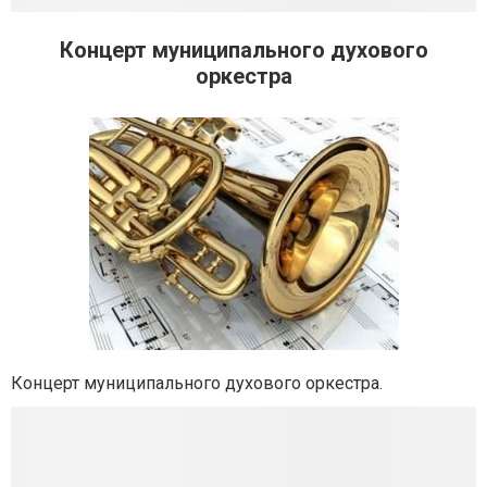
Концерт муниципального духового
оркестра
Концерт муниципального духового оркестра.