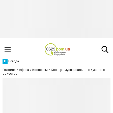
П
Погода
Головна
Афіша
Концерты
Концерт муниципального духового
оркестра