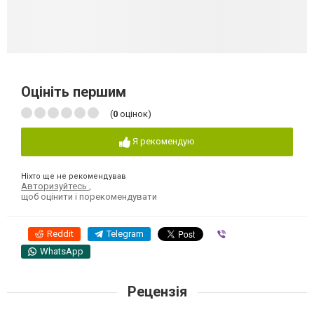
Оцініть першим
(
0
оцінок)
Я рекомендую
Ніхто ще не рекомендував
Авторизуйтесь
,
щоб оцінити і порекомендувати
Reddit
Telegram
Viber
WhatsApp
Рецензія