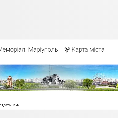
Меморіал. Маріуполь
Карта міста
 отдать Вам»