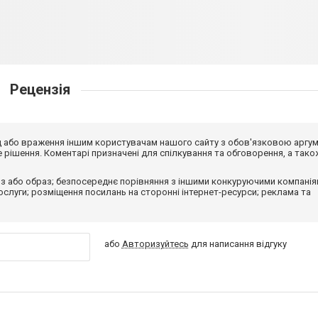
Рецензія
від або враження іншим користувачам нашого сайту з обов'язковою аргу
рішення. Коментарі призначені для спілкування та обговорення, а тако
з або образ; безпосереднє порівняння з іншими конкуруючими компанія
 послуги; розміщення посилань на сторонні інтернет-ресурси; реклама та
або
Авторизуйтесь
для написання відгуку