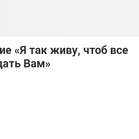
е «Я так живу, чтоб все
дать Вам»