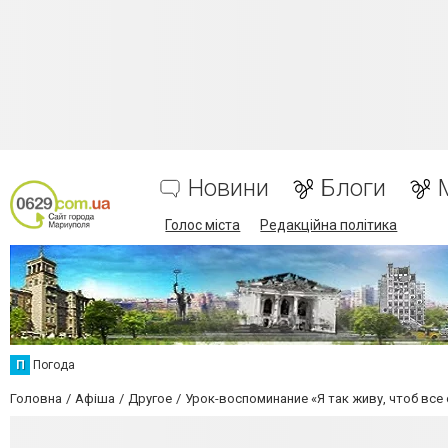
Новини
Блоги
Голос міста
Редакційна політика
П
Погода
Головна
Афіша
Другое
Урок-воспоминание «Я так живу, чтоб все