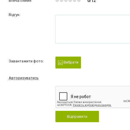
Впечатления
0/12
Відгук:
Завантажити фото:
Вибрати
Авторизуватись
Відправити