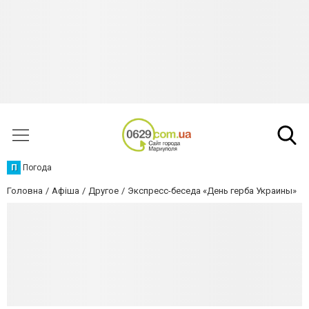
П
Погода
Головна
Афіша
Другое
Экспресс-беседа «День герба Украины»