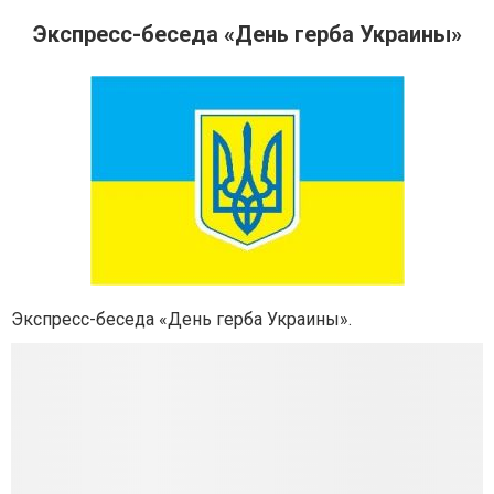
Экспресс-беседа «День герба Украины»
Экспресс-беседа «День герба Украины».