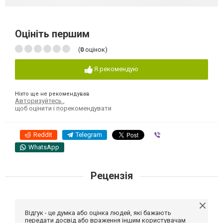
Оцініть першим
(
0
оцінок)
Я рекомендую
Ніхто ще не рекомендував
Авторизуйтесь
,
щоб оцінити і порекомендувати
Reddit
Telegram
Viber
WhatsApp
Рецензія
Відгук - це думка або оцінка людей, які бажають
передати досвід або враження іншим користувачам