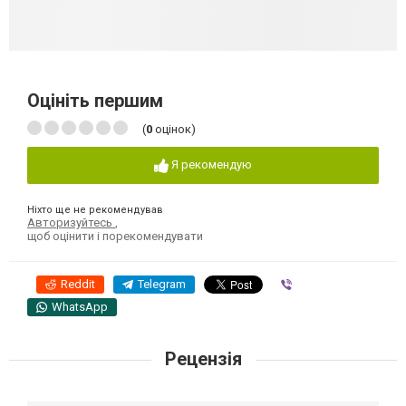
Оцініть першим
(
0
оцінок)
Я рекомендую
Ніхто ще не рекомендував
Авторизуйтесь
,
щоб оцінити і порекомендувати
Reddit
Telegram
Viber
WhatsApp
Рецензія