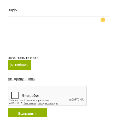
Відгук:
Завантажити фото:
Вибрати
Авторизуватись
Відправити