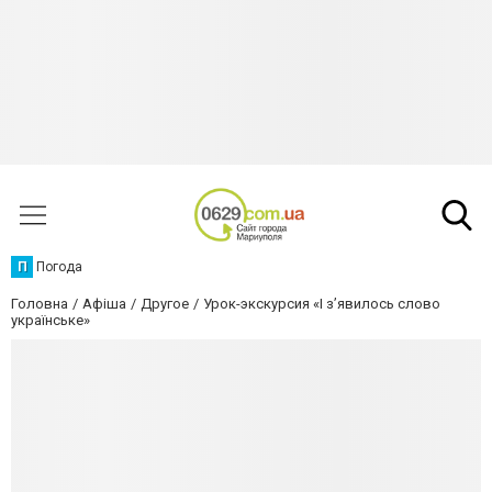
П
Погода
Головна
Афіша
Другое
Урок-экскурсия «І з’явилось слово
українське»