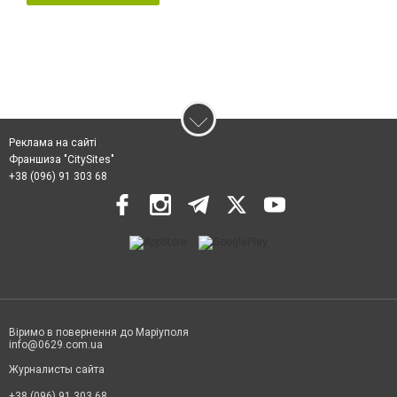
Реклама на сайті
Франшиза "CitySites"
+38 (096) 91 303 68
Віримо в повернення до Маріуполя
info@0629.com.ua
Журналисты сайта
+38 (096) 91 303 68