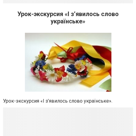
Урок-экскурсия «І з’явилось слово
українське»
Урок-экскурсия «І з’явилось слово українське».