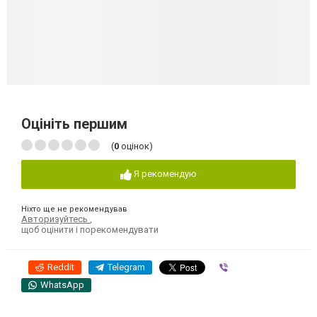
Оцініть першим
(
0
оцінок)
Я рекомендую
Ніхто ще не рекомендував
Авторизуйтесь
,
щоб оцінити і порекомендувати
Reddit
Telegram
Viber
WhatsApp