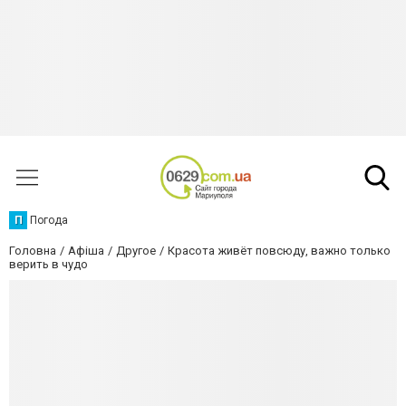
П
Погода
Головна
Афіша
Другое
Красота живёт повсюду, важно только
верить в чудо