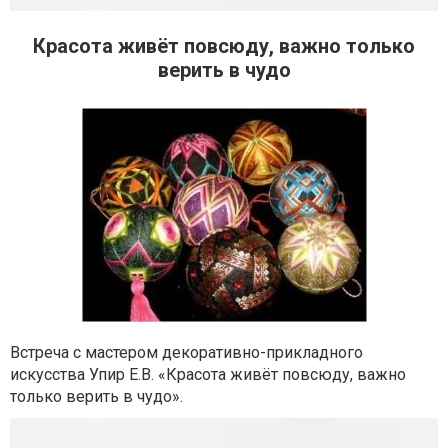
Красота живёт повсюду, важно только
верить в чудо
Встреча с мастером декоративно-прикладного
искусства Упир Е.В. «Красота живёт повсюду, важно
только верить в чудо».