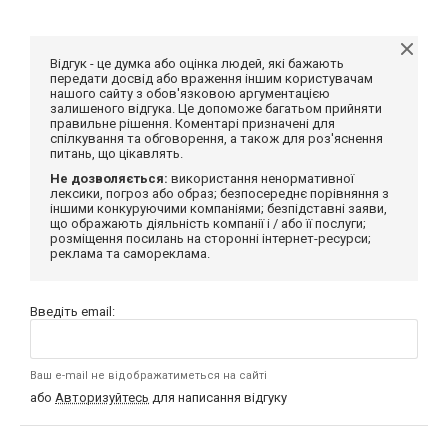
Відгук - це думка або оцінка людей, які бажають
передати досвід або враження іншим користувачам
нашого сайту з обов'язковою аргументацією
залишеного відгука. Це допоможе багатьом прийняти
правильне рішення. Коментарі призначені для
спілкування та обговорення, а також для роз'яснення
питань, що цікавлять.
Не дозволяється:
використання ненормативної
лексики, погроз або образ; безпосереднє порівняння з
іншими конкуруючими компаніями; безпідставні заяви,
що ображають діяльність компанії і / або її послуги;
розміщення посилань на сторонні інтернет-ресурси;
реклама та самореклама.
Введіть email:
Ваш e-mail не відображатиметься на сайті
або
Авторизуйтесь
для написання відгуку