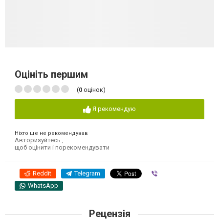
Оцініть першим
(
0
оцінок)
Я рекомендую
Ніхто ще не рекомендував
Авторизуйтесь
,
щоб оцінити і порекомендувати
Reddit
Telegram
Viber
WhatsApp
Рецензія