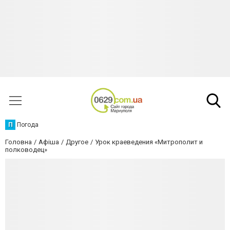
П
Погода
Головна
Афіша
Другое
Урок краеведения «Митрополит и
полководец»