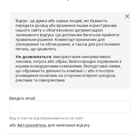
Відгук - це думка або оцінка людей, які бажають
передати досвід або враження іншим користувачам
нашого сайту з обов'язковою аргументацією
залишеного відгука. Це допоможе багатьом прийняти
правильне рішення. Коментарі призначені для
спілкування та обговорення, а також для роз'яснення
питань, що цікавлять.
Не дозволяється:
використання ненормативної
лексики, погроз або образ; безпосереднє порівняння з
іншими конкуруючими компаніями; безпідставні заяви,
що ображають діяльність компанії і / або її послуги;
розміщення посилань на сторонні інтернет-ресурси;
реклама та самореклама.
Введіть email:
Ваш e-mail не відображатиметься на сайті
або
Авторизуйтесь
для написання відгуку