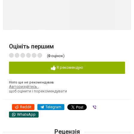
Оцініть першим
(
0
оцінок)
Я рекомендую
Ніхто ще не рекомендував
Авторизуйтесь
,
щоб оцінити і порекомендувати
Reddit
Telegram
Viber
WhatsApp
Рецензія