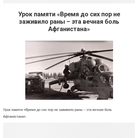
Урок памяти «Время до сих пор не
заживило раны – эта вечная боль
Афганистана»
Урок памяти «Время до сих пор не заживило раны – эта вечная боль
Афганистана».