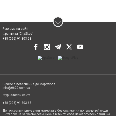
Реклама на сайті
Франшиза "CitySites"
+38 (096) 91 303 68
Віримо в повернення до Маріуполя
info@0629.com.ua
Журналисты сайта
+38 (096) 91 303 68
Допускається цитування матеріалів без отримання попередньої згоди
0629.com.ua за умови розміщення в тексті обов'язкового посилання на