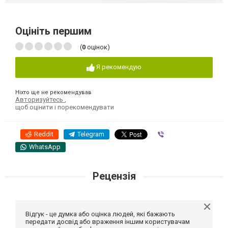
Оцініть першим
(
0
оцінок)
Я рекомендую
Ніхто ще не рекомендував
Авторизуйтесь
,
щоб оцінити і порекомендувати
Reddit
Telegram
Viber
WhatsApp
Рецензія
Відгук - це думка або оцінка людей, які бажають
передати досвід або враження іншим користувачам