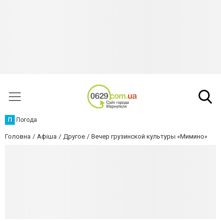
П
Погода
Головна
Афіша
Другое
Вечер грузинской культуры «Мимино»