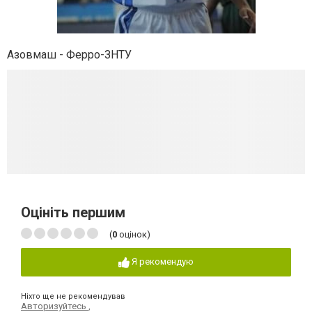
Азовмаш - Ферро-ЗНТУ
Оцініть першим
(
0
оцінок)
Я рекомендую
Ніхто ще не рекомендував
Авторизуйтесь
,