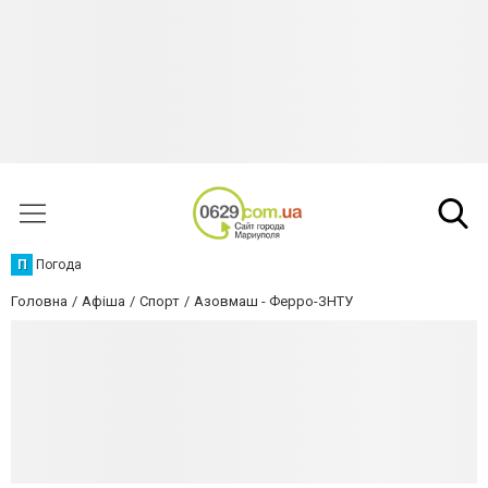
П
Погода
Головна
Афіша
Спорт
Азовмаш - Ферро-ЗНТУ