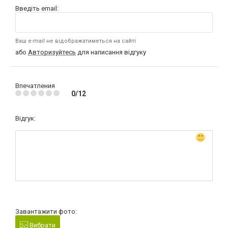
Введіть email:
Ваш e-mail не відображатиметься на сайті
або
Авторизуйтесь
для написання відгуку
Впечатления
0/12
Відгук:
Завантажити фото:
Вибрати