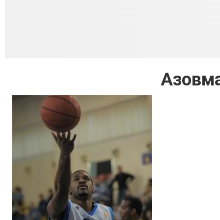
Азовма