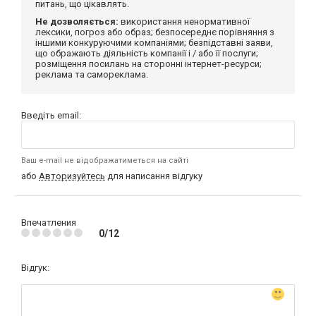
питань, що цікавлять.
Не дозволяється:
використання ненормативної
лексики, погроз або образ; безпосереднє порівняння з
іншими конкуруючими компаніями; безпідставні заяви,
що ображають діяльність компанії і / або її послуги;
розміщення посилань на сторонні інтернет-ресурси;
реклама та самореклама.
Введіть email:
Ваш e-mail не відображатиметься на сайті
або
Авторизуйтесь
для написання відгуку
Впечатления
0/12
Відгук: