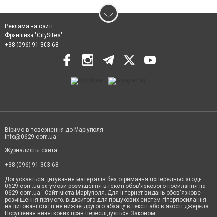
Реклама на сайті
Франшиза "CitySites"
+38 (096) 91 303 68
Віримо в повернення до Маріуполя
info@0629.com.ua
Журналисты сайта
+38 (096) 91 303 68
Допускається цитування матеріалів без отримання попередньої згоди
0629.com.ua за умови розміщення в тексті обов'язкового посилання на
0629.com.ua - Сайт міста Маріуполя. Для інтернет-видань обов'язкове
розміщення прямого, відкритого для пошукових систем гіперпосилання
на цитовані статті не нижче другого абзацу в тексті або в якості джерела.
Порушення виняткових прав переслідується Законом.