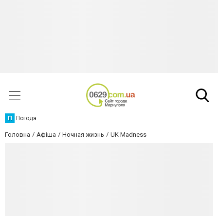
П
Погода
Головна
Афіша
Ночная жизнь
UK Madness