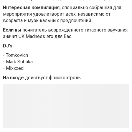
Интересная компиляция,
специально собранная для
мероприятия удовлетворит всех, независимо от
возраста и музыкальных предпочтений.
Если вы
почитатель возрожденного гитарного звучания,
значит UK Madness это для Вас.
DJ's:
- Tomkovich
- Mark Sobaka
- Mixxxed
На входе
действует фэйсконтроль