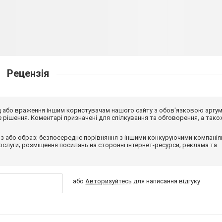
Рецензія
від або враження іншим користувачам нашого сайту з обов'язковою аргу
рішення. Коментарі призначені для спілкування та обговорення, а тако
з або образ; безпосереднє порівняння з іншими конкуруючими компанія
 послуги; розміщення посилань на сторонні інтернет-ресурси; реклама та
або
Авторизуйтесь
для написання відгуку