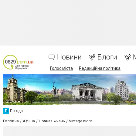
Новини
Блоги
Голос міста
Редакційна політика
П
Погода
Головна
Афіша
Ночная жизнь
Vintage night