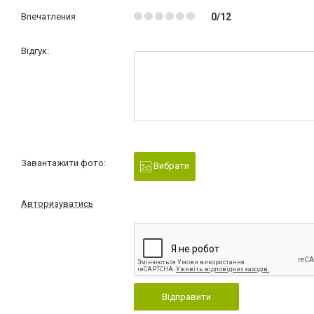
Впечатления
0/12
Відгук:
Завантажити фото:
Вибрати
Авторизуватись
Відправити