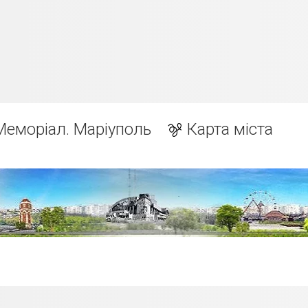
Меморіал. Маріуполь
Карта міста