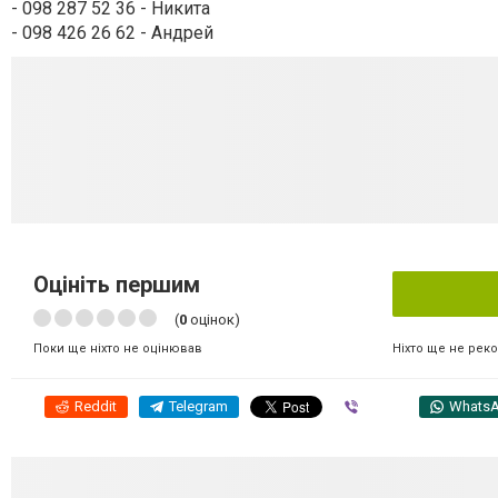
- 098 287 52 36 - Никита
- 098 426 26 62 - Андрей
Оцініть першим
(
0
оцінок)
Ніхто ще не рек
Поки ще ніхто не оцінював
Reddit
Telegram
Viber
Whats