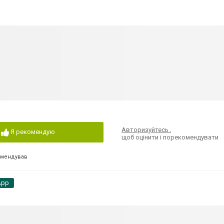
Авторизуйтесь
,
Я рекомендую
щоб оцінити і порекомендувати
омендував
App