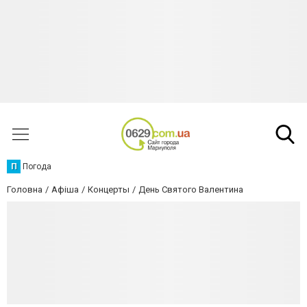
П
Погода
Головна
Афіша
Концерты
День Святого Валентина