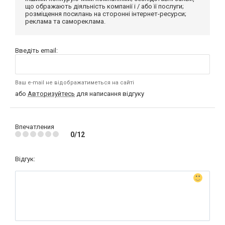
що ображають діяльність компанії і / або її послуги;
розміщення посилань на сторонні інтернет-ресурси;
реклама та самореклама.
Введіть email:
Ваш e-mail не відображатиметься на сайті
або
Авторизуйтесь
для написання відгуку
Впечатления
0/12
Відгук: