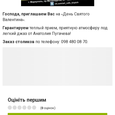
Господа, приглашаем Вас
на
День Святого
«
Валентина
».
Гарантируем
теплый прием, приятную атмосферу под
легкий джаз от Анатолия Пугачева!
Заказ столиков
по телефону: 098 480 08 70.
Оцініть першим
(
0
оцінок)