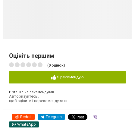
Оцініть першим
(
0
оцінок)
Я рекомендую
Ніхто ще не рекомендував
Авторизуйтесь
,
щоб оцінити і порекомендувати
Reddit
Telegram
Viber
WhatsApp