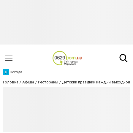
П
Погода
Головна
Афіша
Рестораны
Детский праздник каждый выходной