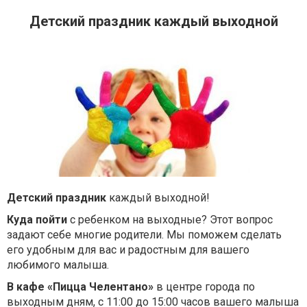
Детский праздник каждый выходной
Детский праздник
каждый выходной!
Куда пойти
с ребенком на выходные? Этот вопрос
задают себе многие родители. Мы поможем сделать
его удобным для вас и радостным для вашего
любимого малыша.
В кафе «Пицца Челентано»
в центре города по
выходным дням, с 11:00 до 15:00 часов вашего малыша