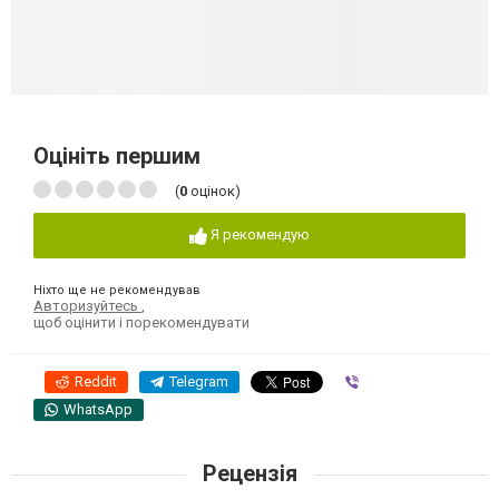
Оцініть першим
(
0
оцінок)
Я рекомендую
Ніхто ще не рекомендував
Авторизуйтесь
,
щоб оцінити і порекомендувати
Reddit
Telegram
Viber
WhatsApp
Рецензія