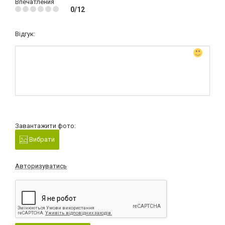
Впечатления
0/12
Відгук:
Завантажити фото:
Вибрати
Авторизуватись