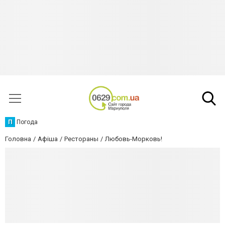
П
Погода
Головна
Афіша
Рестораны
Любовь-Морковь!