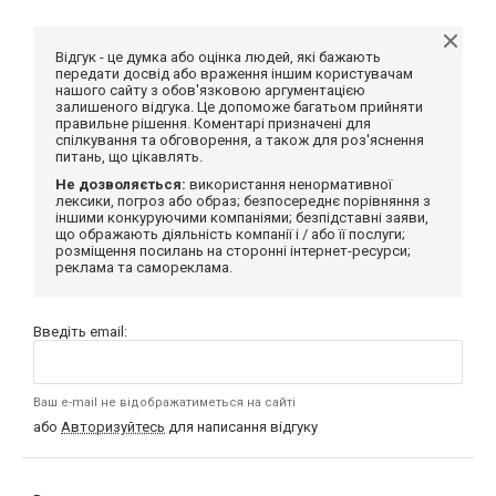
Відгук - це думка або оцінка людей, які бажають
передати досвід або враження іншим користувачам
нашого сайту з обов'язковою аргументацією
залишеного відгука. Це допоможе багатьом прийняти
правильне рішення. Коментарі призначені для
спілкування та обговорення, а також для роз'яснення
питань, що цікавлять.
Не дозволяється:
використання ненормативної
лексики, погроз або образ; безпосереднє порівняння з
іншими конкуруючими компаніями; безпідставні заяви,
що ображають діяльність компанії і / або її послуги;
розміщення посилань на сторонні інтернет-ресурси;
реклама та самореклама.
Введіть email:
Ваш e-mail не відображатиметься на сайті
або
Авторизуйтесь
для написання відгуку