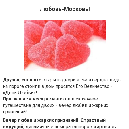
Любовь-Морковь!
Друзья, спешите
открыть двери в свои сердца, ведь
на пороге стоит и в дом просится Его Величество -
«День Любви»!
Приглашаем всех
романтиков в сказочное
путешествие для двоих - вечер любви и жарких
признаний!
Вечер любви и жарких признаний!
Страстный
ведущий,
динамичные номера танцоров и артистов