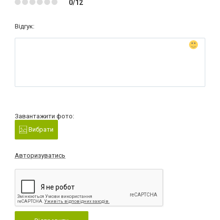
0/12
Відгук:
Завантажити фото:
Вибрати
Авторизуватись