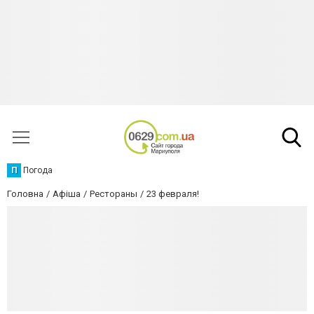
П
Погода
Головна
Афіша
Рестораны
23 февраля!