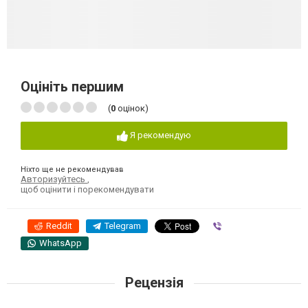
Оцініть першим
(
0
оцінок)
Я рекомендую
Ніхто ще не рекомендував
Авторизуйтесь
,
щоб оцінити і порекомендувати
Reddit
Telegram
Viber
WhatsApp
Рецензія