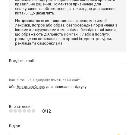
правильне рішення. Коментарі призначені для
спілкування та обговорення, а також для роз'яснення
питань, що цікавлять.
Не дозволяється:
використання ненормативної
лексики, погроз або образ; безпосереднє порівняння з
іншими конкуруючими компаніями; безпідставні заяви,
що ображають діяльність компанії і / або її послуги;
розміщення посилань на сторонні інтернет-ресурси;
реклама та самореклама.
Введіть email:
Ваш e-mail не відображатиметься на сайті
або
Авторизуйтесь
для написання відгуку
Впечатления
0/12
Відгук: