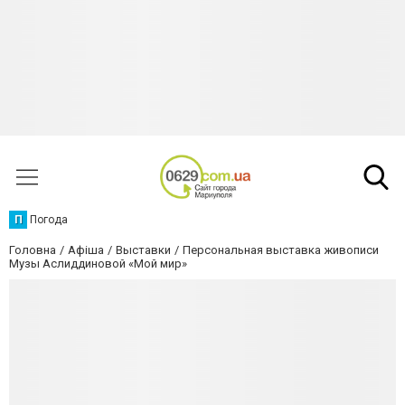
П
Погода
Головна
Афіша
Выставки
Персональная выставка живописи
Музы Аслиддиновой «Мой мир»