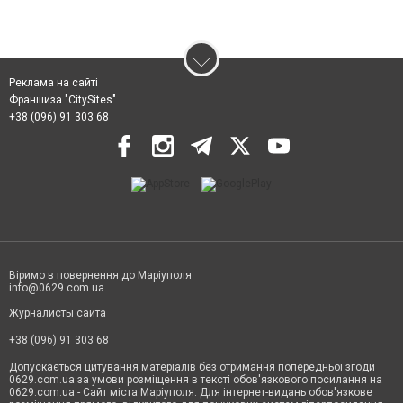
Реклама на сайті
Франшиза "CitySites"
+38 (096) 91 303 68
Віримо в повернення до Маріуполя
info@0629.com.ua
Журналисты сайта
+38 (096) 91 303 68
Допускається цитування матеріалів без отримання попередньої згоди
0629.com.ua за умови розміщення в тексті обов'язкового посилання на
0629.com.ua - Сайт міста Маріуполя. Для інтернет-видань обов'язкове