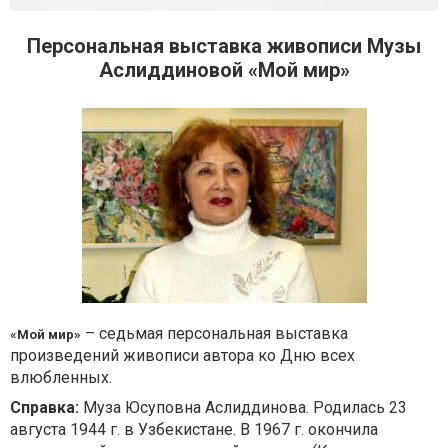
Персональная выставка живописи Музы
Аслиддиновой «Мой мир»
– седьмая персональная выставка
«Мой мир»
произведений живописи автора ко Дню всех
влюбленных.
Справка:
Муза Юсуповна Аслиддинова. Родилась 23
августа 1944 г. в Узбекистане. В 1967 г. окончила