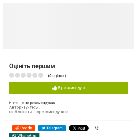
Оцініть першим
(
0
оцінок)
Я рекомендую
Ніхто ще не рекомендував
Авторизуйтесь
,
щоб оцінити і порекомендувати
Reddit
Telegram
Viber
WhatsApp