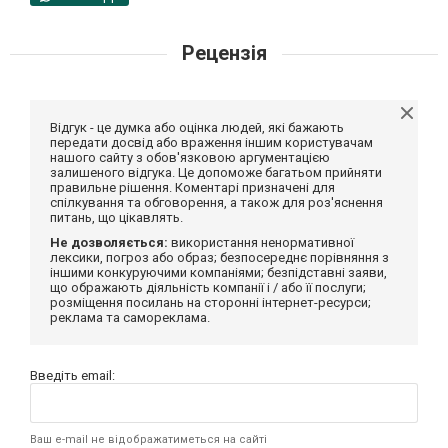
Рецензія
Відгук - це думка або оцінка людей, які бажають
передати досвід або враження іншим користувачам
нашого сайту з обов'язковою аргументацією
залишеного відгука. Це допоможе багатьом прийняти
правильне рішення. Коментарі призначені для
спілкування та обговорення, а також для роз'яснення
питань, що цікавлять.
Не дозволяється:
використання ненормативної
лексики, погроз або образ; безпосереднє порівняння з
іншими конкуруючими компаніями; безпідставні заяви,
що ображають діяльність компанії і / або її послуги;
розміщення посилань на сторонні інтернет-ресурси;
реклама та самореклама.
Введіть email:
Ваш e-mail не відображатиметься на сайті