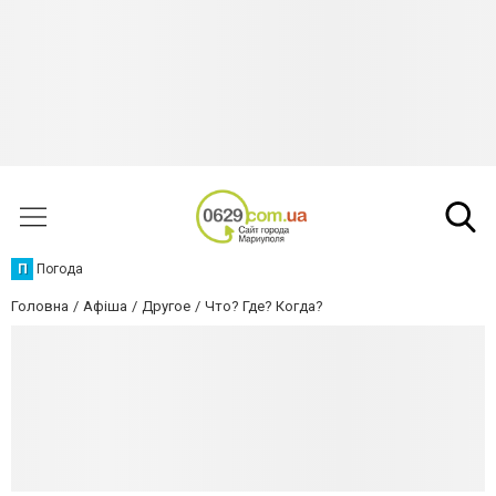
П
Погода
Головна
Афіша
Другое
Что? Где? Когда?