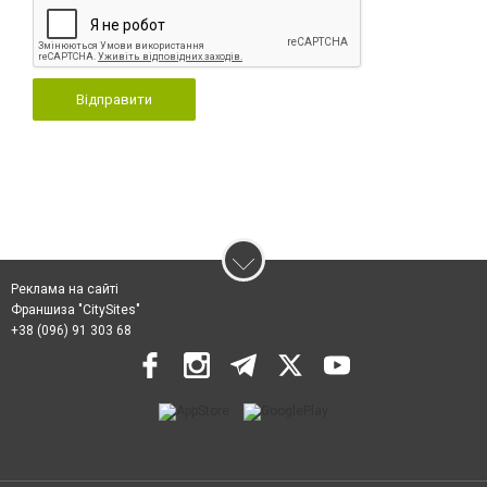
Відправити
Реклама на сайті
Франшиза "CitySites"
+38 (096) 91 303 68