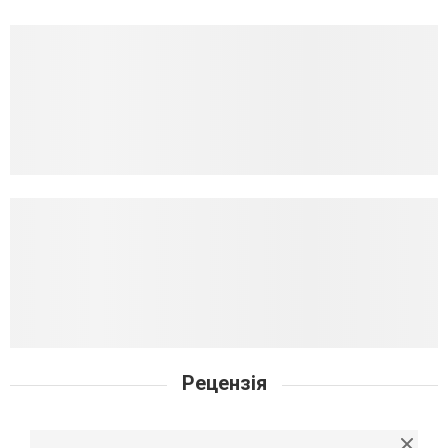
Рецензія