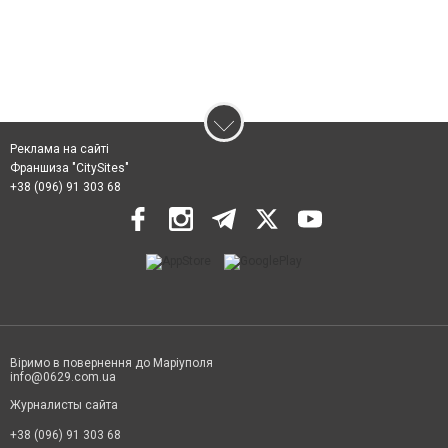
Реклама на сайті
Франшиза "CitySites"
+38 (096) 91 303 68
Віримо в повернення до Маріуполя
info@0629.com.ua
Журналисты сайта
+38 (096) 91 303 68