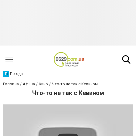
П
Погода
Головна
Афіша
Кино
Что-то не так с Кевином
Что-то не так с Кевином