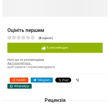
Оцініть першим
(
0
оцінок)
Я рекомендую
Ніхто ще не рекомендував
Авторизуйтесь
,
щоб оцінити і порекомендувати
Reddit
Telegram
Viber
WhatsApp
Рецензія