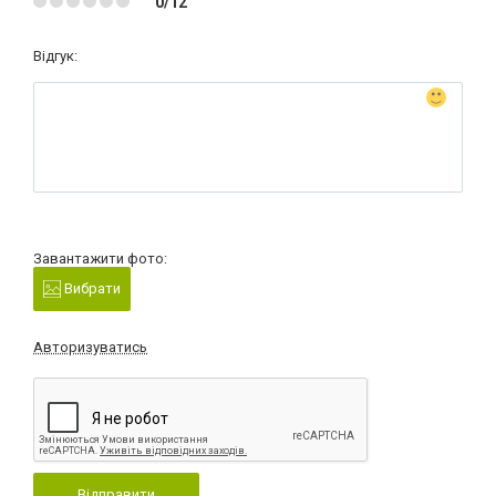
0/12
Відгук:
Завантажити фото:
Вибрати
Авторизуватись
Відправити