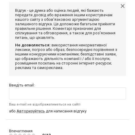
Відгук - це думка або оцінка людей, які бажають
передати досвід або враження іншим користувачам
нашого сайту з обов'язковою аргументацією
залишеного відгука. Це допоможе багатьом прийняти
правильне рішення. Коментарі призначені для
спілкування та обговорення, а також для роз'яснення
питань, що цікавлять.
Не дозволяється:
використання ненормативної
лексики, погроз або образ; безпосереднє порівняння з
іншими конкуруючими компаніями; безпідставні заяви,
що ображають діяльність компанії і / або її послуги;
розміщення посилань на сторонні інтернет-ресурси;
реклама та самореклама.
Введіть email:
Ваш e-mail не відображатиметься на сайті
або
Авторизуйтесь
для написання відгуку
Впечатления