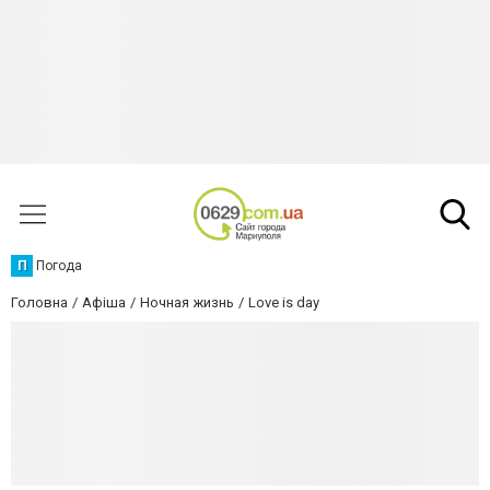
П
Погода
Головна
Афіша
Ночная жизнь
Love is day