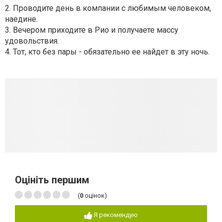
2. Проводите день в компании с любимым человеком,
наедине.
3. Вечером приходите в Рио и получаете массу
удовольствия.
4. Тот, кто без пары - обязательно ее найдет в эту ночь.
Оцініть першим
(
0
оцінок)
Я рекомендую