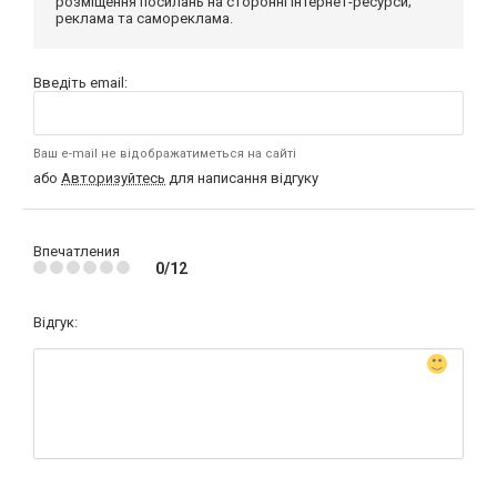
розміщення посилань на сторонні інтернет-ресурси;
реклама та самореклама.
Введіть email:
Ваш e-mail не відображатиметься на сайті
або
Авторизуйтесь
для написання відгуку
Впечатления
0/12
Відгук: