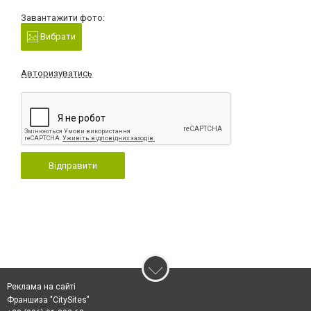
Завантажити фото:
Вибрати
Авторизуватись
Відправити
Реклама на сайті
Франшиза "CitySites"