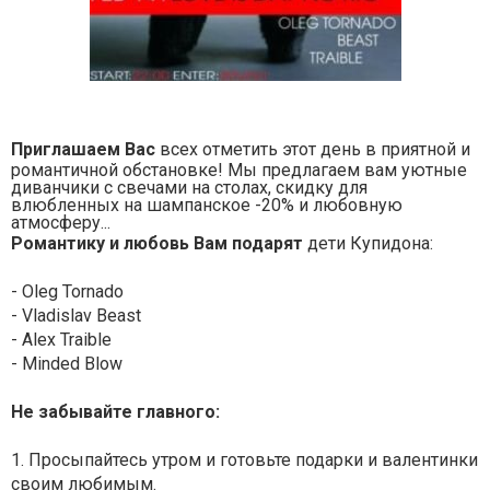
Приглашаем Вас
всех отметить этот день в приятной и
романтичной обстановке!
Мы предлагаем вам уютные
диванчики с свечами на столах, скидку для
влюбленных на шампанское -20%
и любовную
атмосферу...
Романтику и любовь Вам подарят
дети Купидона:
- Oleg Tornado
- Vladislav Beast
- Alex Traible
- Minded Blow
Не забывайте главного:
1. Просыпайтесь утром и готовьте подарки и валентинки
своим любимым.