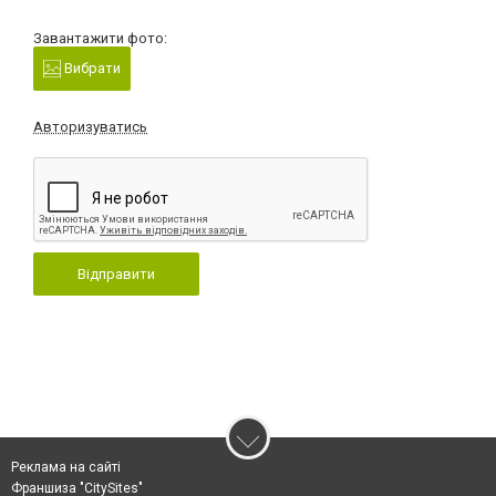
Завантажити фото:
Вибрати
Авторизуватись
Відправити
Реклама на сайті
Франшиза "CitySites"