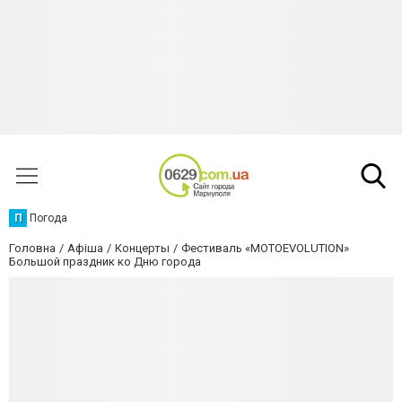
П
Погода
Головна
Афіша
Концерты
Фестиваль «MOTOEVOLUTION»
Большой праздник ко Дню города