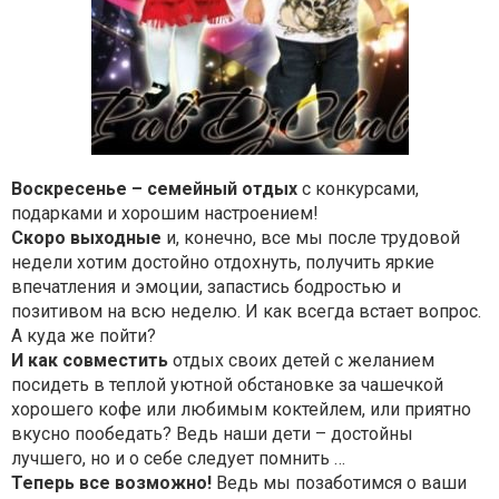
Воскресенье – семейный отдых
с конкурсами,
подарками и хорошим настроением!
Скоро выходные
и, конечно, все мы после трудовой
недели хотим достойно отдохнуть, получить яркие
впечатления и эмоции, запастись бодростью и
позитивом на всю неделю. И как всегда встает вопрос.
А куда же пойти?
И как совместить
отдых своих детей с желанием
посидеть в теплой уютной обстановке за чашечкой
хорошего кофе или любимым коктейлем, или приятно
вкусно пообедать? Ведь наши дети – достойны
лучшего, но и о себе следует помнить …
Теперь все возможно!
Ведь мы позаботимся о ваши