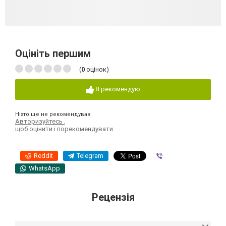
Оцініть першим
(
0
оцінок)
Я рекомендую
Ніхто ще не рекомендував
Авторизуйтесь
,
щоб оцінити і порекомендувати
Reddit
Telegram
Viber
WhatsApp
Рецензія