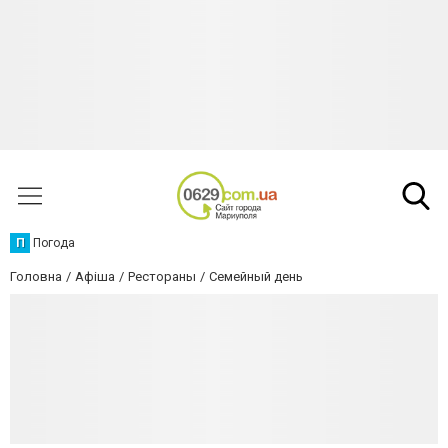
П
Погода
Головна
Афіша
Рестораны
Семейный день