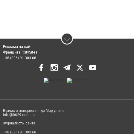
Реклама на сайті
Франшиза "CitySites"
+38 (096) 91 303 68
Віримо в повернення до Маріуполя
info@0629.com.ua
Журналисты сайта
+38 (096) 91 303 68