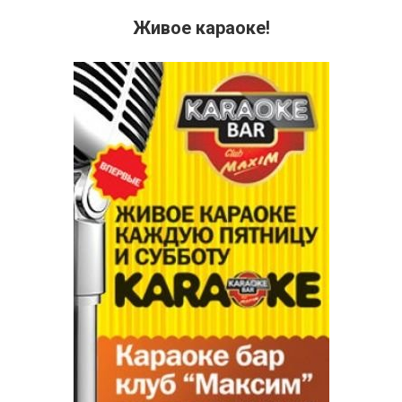
Живое караоке!