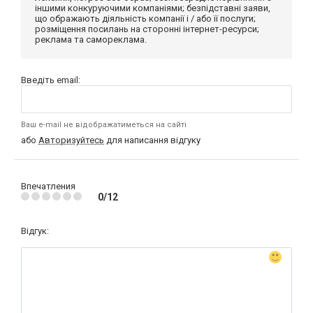
іншими конкуруючими компаніями; безпідставні заяви,
що ображають діяльність компанії і / або її послуги;
розміщення посилань на сторонні інтернет-ресурси;
реклама та самореклама.
Введіть email:
Ваш e-mail не відображатиметься на сайті
або
Авторизуйтесь
для написання відгуку
Впечатления
0/12
Відгук: