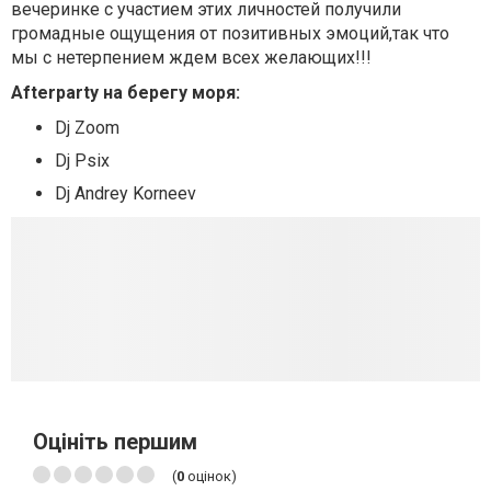
вечеринке с участием этих личностей получили
громадные ощущения от позитивных эмоций,так что
мы с нетерпением ждем всех желающих!!!
Afterparty на берегу моря:
Dj Zoom
Dj Psix
Dj Andrey Korneev
Оцініть першим
(
0
оцінок)