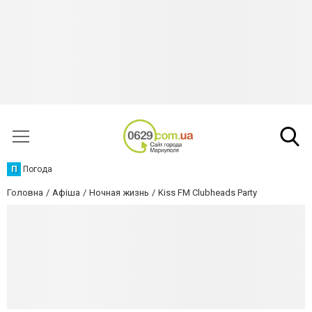
П
Погода
Головна
Афіша
Ночная жизнь
Kiss FM Clubheads Party