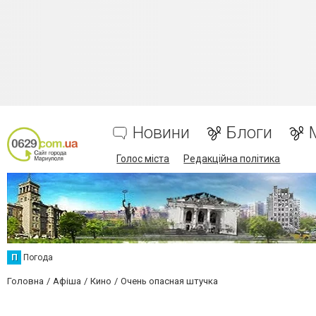
Новини
Блоги
Голос міста
Редакційна політика
П
Погода
Головна
Афіша
Кино
Очень опасная штучка