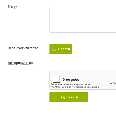
Відгук:
Завантажити фото:
Вибрати
Авторизуватись
Відправити