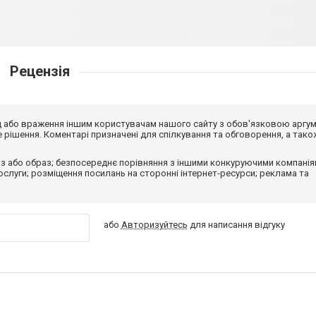
Рецензія
від або враження іншим користувачам нашого сайту з обов'язковою аргу
рішення. Коментарі призначені для спілкування та обговорення, а тако
з або образ; безпосереднє порівняння з іншими конкуруючими компанія
 послуги; розміщення посилань на сторонні інтернет-ресурси; реклама та
або
Авторизуйтесь
для написання відгуку