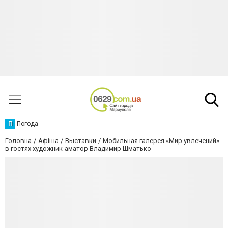
П
Погода
Головна
Афіша
Выставки
Мобильная галерея «Мир увлечений» -
в гостях художник-аматор Владимир Шматько