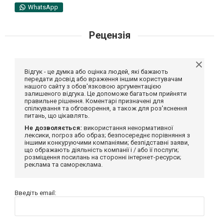
WhatsApp
Рецензія
Відгук - це думка або оцінка людей, які бажають
передати досвід або враження іншим користувачам
нашого сайту з обов'язковою аргументацією
залишеного відгука. Це допоможе багатьом прийняти
правильне рішення. Коментарі призначені для
спілкування та обговорення, а також для роз'яснення
питань, що цікавлять.
Не дозволяється:
використання ненормативної
лексики, погроз або образ; безпосереднє порівняння з
іншими конкуруючими компаніями; безпідставні заяви,
що ображають діяльність компанії і / або її послуги;
розміщення посилань на сторонні інтернет-ресурси;
реклама та самореклама.
Введіть email: