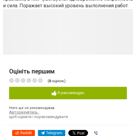
и сила. Поражает высокий уровень выполнения работ.
Оцініть першим
(
0
оцінок)
Я рекомендую
Ніхто ще не рекомендував
Авторизуйтесь
,
щоб оцінити і порекомендувати
Reddit
Telegram
Viber