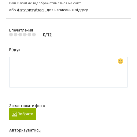
Ваш e-mail не відображатиметься на сайті
або
Авторизуйтесь
для написання відгуку
Впечатления
0/12
Відгук:
Завантажити фото:
Вибрати
Авторизуватись