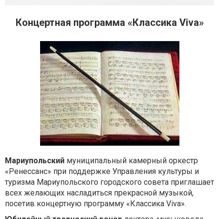
Концертная программа «Классика Viva»
Мариупольский
муниципальный камерный оркестр
«Ренессанс» при поддержке Управления культуры и
туризма Мариупольского городского совета приглашает
всех желающих насладиться прекрасной музыкой,
посетив концертную программу «Классика Viva».