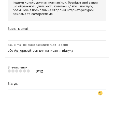
іншими конкуруючими компаніями; безпідставні заяви,
що ображають діяльність компанії і / або її послуги;
розміщення посилань на сторонні інтернет-ресурси;
реклама та самореклама.
Введіть email:
Ваш e-mail не відображатиметься на сайті
або
Авторизуйтесь
для написання відгуку
Впечатления
0/12
Відгук: