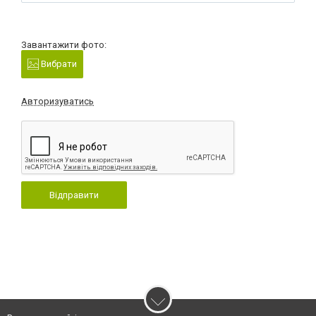
Завантажити фото:
Вибрати
Авторизуватись
Відправити