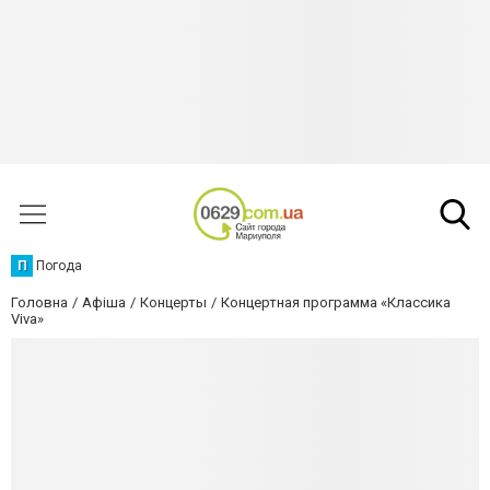
П
Погода
Головна
Афіша
Концерты
Концертная программа «Классика
Viva»