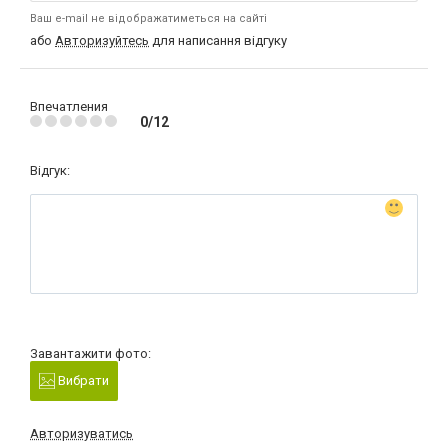
Ваш e-mail не відображатиметься на сайті
або
Авторизуйтесь
для написання відгуку
Впечатления
0/12
Відгук:
Завантажити фото:
Вибрати
Авторизуватись