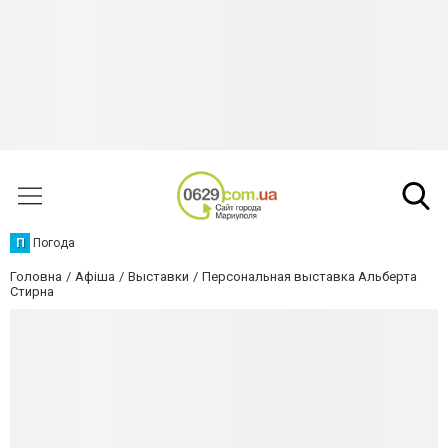
П
Погода
Головна
Афіша
Выставки
Персональная выставка Альберта
Стирна