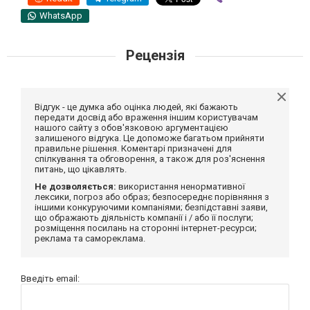
WhatsApp
Рецензія
Відгук - це думка або оцінка людей, які бажають
передати досвід або враження іншим користувачам
нашого сайту з обов'язковою аргументацією
залишеного відгука. Це допоможе багатьом прийняти
правильне рішення. Коментарі призначені для
спілкування та обговорення, а також для роз'яснення
питань, що цікавлять.
Не дозволяється:
використання ненормативної
лексики, погроз або образ; безпосереднє порівняння з
іншими конкуруючими компаніями; безпідставні заяви,
що ображають діяльність компанії і / або її послуги;
розміщення посилань на сторонні інтернет-ресурси;
реклама та самореклама.
Введіть email: