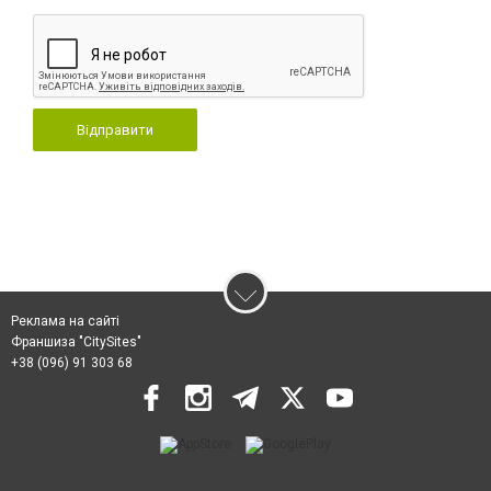
Відправити
Реклама на сайті
Франшиза "CitySites"
+38 (096) 91 303 68