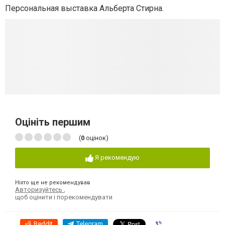
Персональная выставка Альберта Стирна.
Оцініть першим
(
0
оцінок)
Я рекомендую
Ніхто ще не рекомендував
Авторизуйтесь
,
щоб оцінити і порекомендувати
Reddit
Telegram
Viber