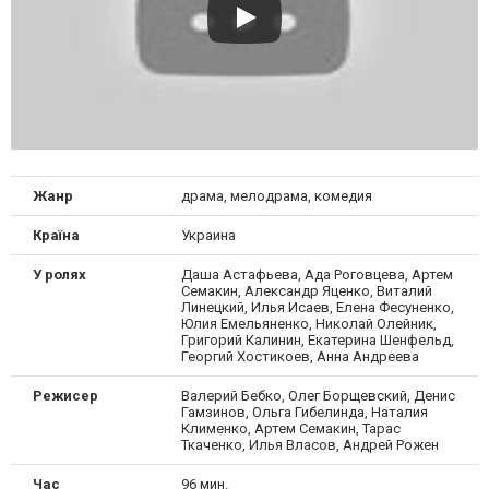
Жанр
драма, мелодрама, комедия
Країна
Украина
У ролях
Даша Астафьева, Ада Роговцева, Артем
Семакин, Александр Яценко, Виталий
Линецкий, Илья Исаев, Елена Фесуненко,
Юлия Емельяненко, Николай Олейник,
Григорий Калинин, Екатерина Шенфельд,
Георгий Хостикоев, Анна Андреева
Режисер
Валерий Бебко, Олег Борщевский, Денис
Гамзинов, Ольга Гибелинда, Наталия
Клименко, Артем Семакин, Тарас
Ткаченко, Илья Власов, Андрей Рожен
Час
96 мин.