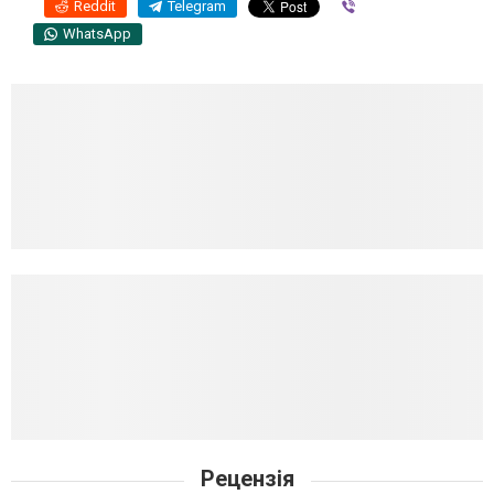
Reddit
Telegram
Viber
WhatsApp
Рецензія