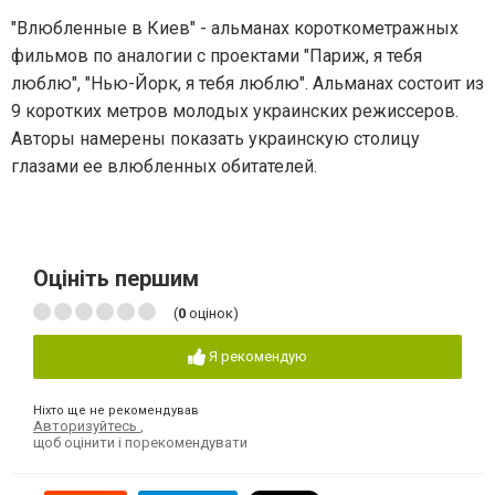
"Влюбленные в Киев" - альманах короткометражных
фильмов по аналогии с проектами "Париж, я тебя
люблю", "Нью-Йорк, я тебя люблю". Альманах состоит из
9 коротких метров молодых украинских режиссеров.
Авторы намерены показать украинскую столицу
глазами ее влюбленных обитателей.
Оцініть першим
(
0
оцінок)
Я рекомендую
Ніхто ще не рекомендував
Авторизуйтесь
,
щоб оцінити і порекомендувати