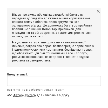
Відгук - це думка або оцінка людей, які бажають
передати досвід або враження іншим користувачам
нашого сайту з обов'язковою аргументацією
залишеного відгука. Це допоможе багатьом прийняти
правильне рішення. Коментарі призначені для
спілкування та обговорення, а також для роз'яснення
питань, що цікавлять.
Не дозволяється:
використання ненормативної
лексики, погроз або образ; безпосереднє порівняння з
іншими конкуруючими компаніями; безпідставні заяви,
що ображають діяльність компанії і / або її послуги;
розміщення посилань на сторонні інтернет-ресурси;
реклама та самореклама.
Введіть email:
Ваш e-mail не відображатиметься на сайті
або
Авторизуйтесь
для написання відгуку