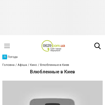
П
Погода
Головна
Афіша
Кино
Влюбленные в Киев
Влюбленные в Киев