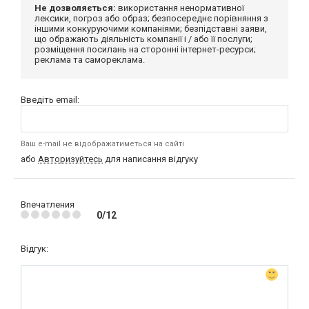
Не дозволяється:
використання ненормативної
лексики, погроз або образ; безпосереднє порівняння з
іншими конкуруючими компаніями; безпідставні заяви,
що ображають діяльність компанії і / або її послуги;
розміщення посилань на сторонні інтернет-ресурси;
реклама та самореклама.
Введіть email:
Ваш e-mail не відображатиметься на сайті
або
Авторизуйтесь
для написання відгуку
Впечатления
0/12
Відгук: