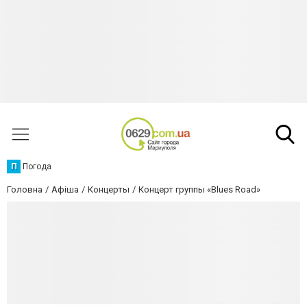
П
Погода
Головна
Афіша
Концерты
Концерт группы «Blues Road»