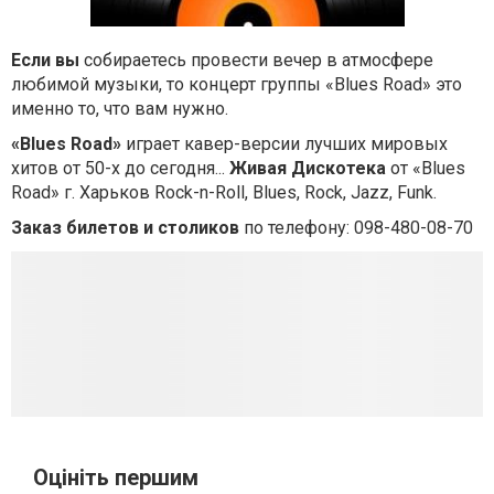
Если вы
собираетесь провести вечер в атмосфере
любимой музыки, то концерт группы «Blues Road» это
именно то, что вам нужно.
«Blues Road»
играет кавер-версии лучших мировых
хитов от 50-х до сегодня...
Живая Дискотека
от «Blues
Road» г. Харьков Rock-n-Roll, Blues, Rock, Jazz, Funk.
Заказ билетов и столиков
по телефону: 098-480-08-70
Оцініть першим