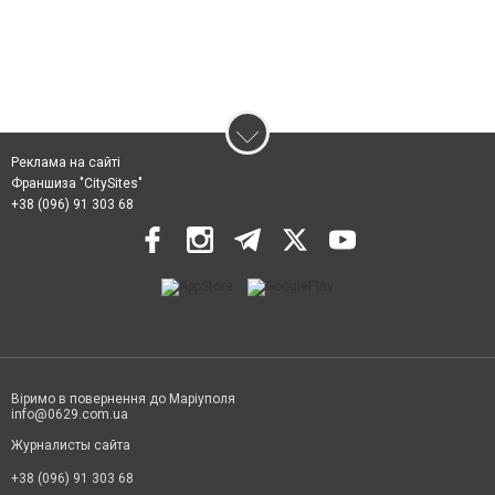
Реклама на сайті
Франшиза "CitySites"
+38 (096) 91 303 68
Віримо в повернення до Маріуполя
info@0629.com.ua
Журналисты сайта
+38 (096) 91 303 68