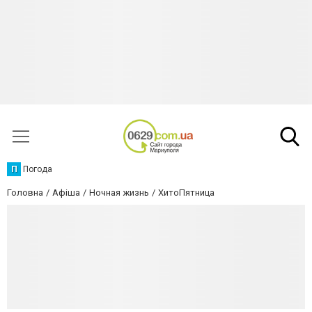
П
Погода
Головна
Афіша
Ночная жизнь
ХитоПятница