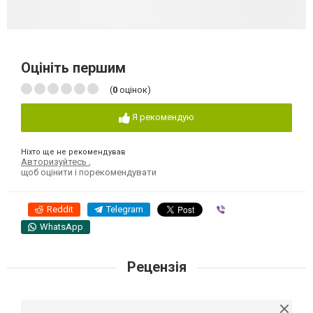
Оцініть першим
(
0
оцінок)
Я рекомендую
Ніхто ще не рекомендував
Авторизуйтесь
,
щоб оцінити і порекомендувати
Reddit
Telegram
Viber
WhatsApp
Рецензія