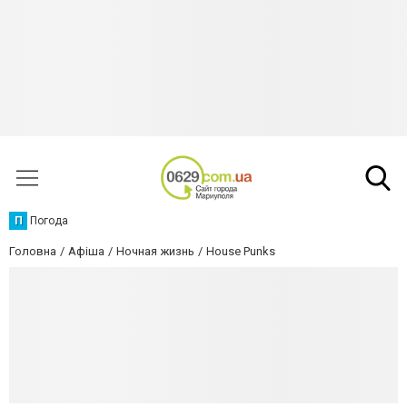
П
Погода
Головна
Афіша
Ночная жизнь
House Punks