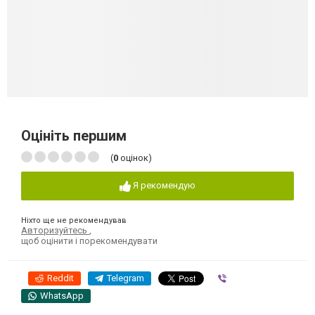
Оцініть першим
(
0
оцінок)
Я рекомендую
Ніхто ще не рекомендував
Авторизуйтесь
,
щоб оцінити і порекомендувати
Reddit
Telegram
Viber
WhatsApp