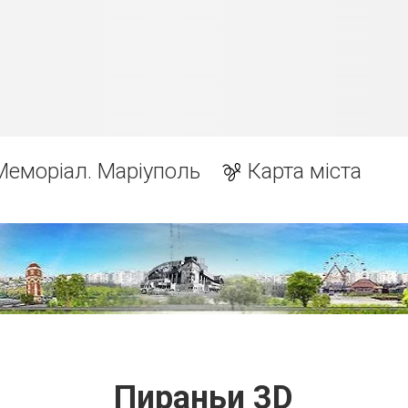
Меморіал. Маріуполь
Карта міста
Пираньи 3D