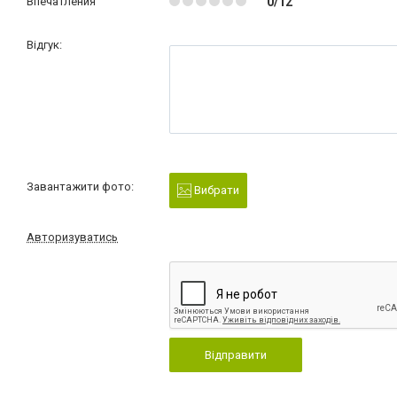
Впечатления
0/12
Відгук:
Завантажити фото:
Вибрати
Авторизуватись
Відправити