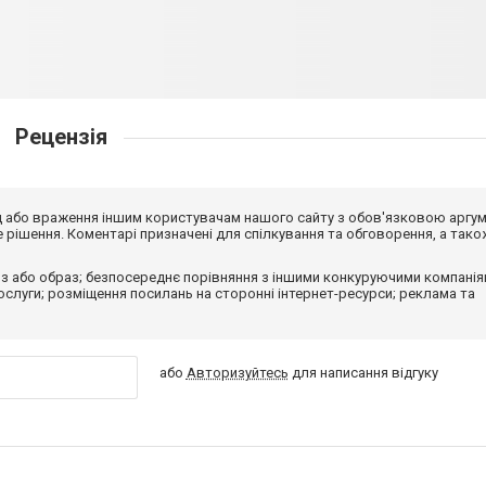
Рецензія
від або враження іншим користувачам нашого сайту з обов'язковою аргу
рішення. Коментарі призначені для спілкування та обговорення, а тако
з або образ; безпосереднє порівняння з іншими конкуруючими компанія
 послуги; розміщення посилань на сторонні інтернет-ресурси; реклама та
або
Авторизуйтесь
для написання відгуку