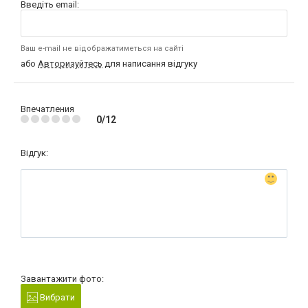
Введіть email:
Ваш e-mail не відображатиметься на сайті
або
Авторизуйтесь
для написання відгуку
Впечатления
0/12
Відгук:
Завантажити фото:
Вибрати