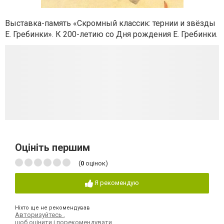
Выставка-память «Скромный классик: тернии и звёзды
Е. Гребинки». К 200-летию со Дня рождения Е. Гребинки.
Оцініть першим
(
0
оцінок)
Я рекомендую
Ніхто ще не рекомендував
Авторизуйтесь
,
щоб оцінити і порекомендувати