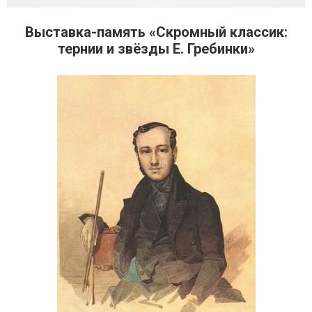
Выставка-память «Скромный классик:
тернии и звёзды Е. Гребинки»