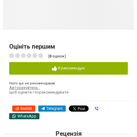
Оцініть першим
(
0
оцінок)
Я рекомендую
Ніхто ще не рекомендував
Авторизуйтесь
,
щоб оцінити і порекомендувати
Reddit
Telegram
Viber
WhatsApp
Рецензія