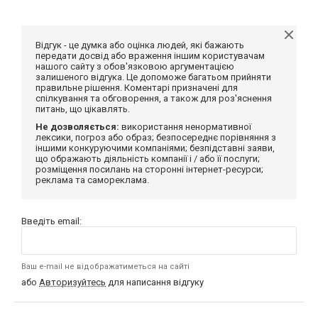
Відгук - це думка або оцінка людей, які бажають
передати досвід або враження іншим користувачам
нашого сайту з обов'язковою аргументацією
залишеного відгука. Це допоможе багатьом прийняти
правильне рішення. Коментарі призначені для
спілкування та обговорення, а також для роз'яснення
питань, що цікавлять.
Не дозволяється:
використання ненормативної
лексики, погроз або образ; безпосереднє порівняння з
іншими конкуруючими компаніями; безпідставні заяви,
що ображають діяльність компанії і / або її послуги;
розміщення посилань на сторонні інтернет-ресурси;
реклама та самореклама.
Введіть email:
Ваш e-mail не відображатиметься на сайті
або
Авторизуйтесь
для написання відгуку