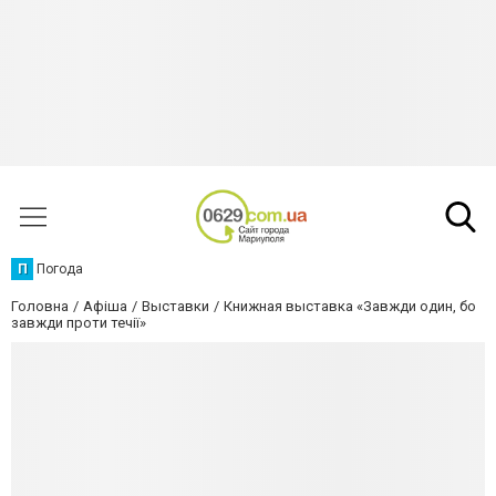
П
Погода
Головна
Афіша
Выставки
Книжная выставка «Завжди один, бо
завжди проти течії»