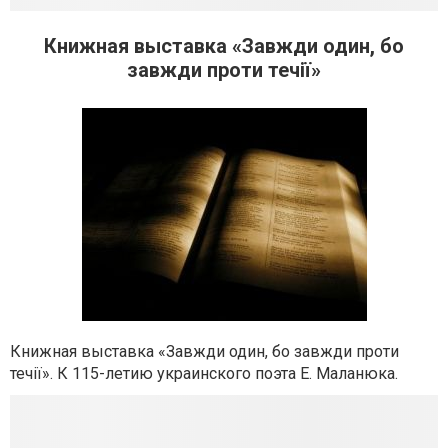
Книжная выставка «Завжди один, бо
завжди проти течії»
Книжная выставка «Завжди один, бо завжди проти
течії». К 115-летию украинского поэта Е. Маланюка.