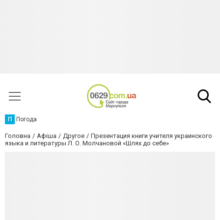
П
Погода
Головна
Афіша
Другое
Презентация книги учителя украинского
языка и литературы Л. О. Молчановой «Шлях до себе»