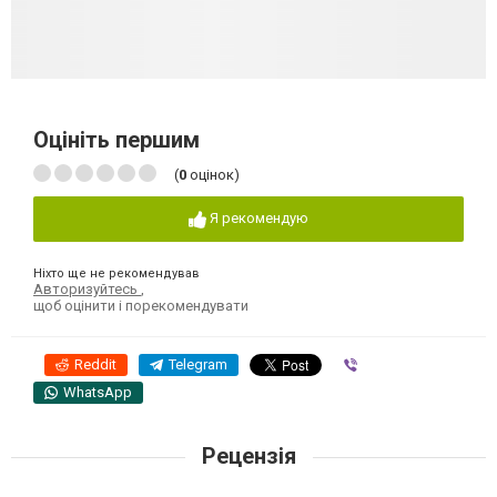
Оцініть першим
(
0
оцінок)
Я рекомендую
Ніхто ще не рекомендував
Авторизуйтесь
,
щоб оцінити і порекомендувати
Reddit
Telegram
Viber
WhatsApp
Рецензія