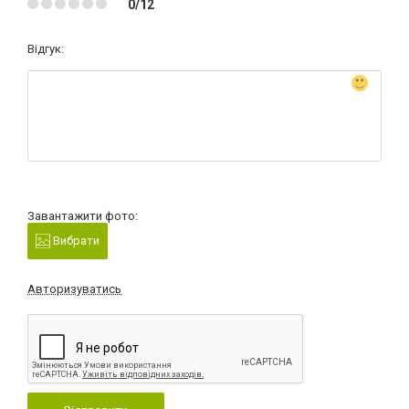
0/12
Відгук:
Завантажити фото:
Вибрати
Авторизуватись