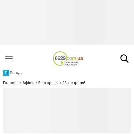
П
Погода
Головна
Афіша
Рестораны
23 февраля!