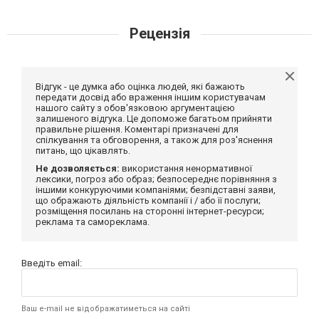
Рецензія
Відгук - це думка або оцінка людей, які бажають
передати досвід або враження іншим користувачам
нашого сайту з обов'язковою аргументацією
залишеного відгука. Це допоможе багатьом прийняти
правильне рішення. Коментарі призначені для
спілкування та обговорення, а також для роз'яснення
питань, що цікавлять.
Не дозволяється:
використання ненормативної
лексики, погроз або образ; безпосереднє порівняння з
іншими конкуруючими компаніями; безпідставні заяви,
що ображають діяльність компанії і / або її послуги;
розміщення посилань на сторонні інтернет-ресурси;
реклама та самореклама.
Введіть email:
Ваш e-mail не відображатиметься на сайті