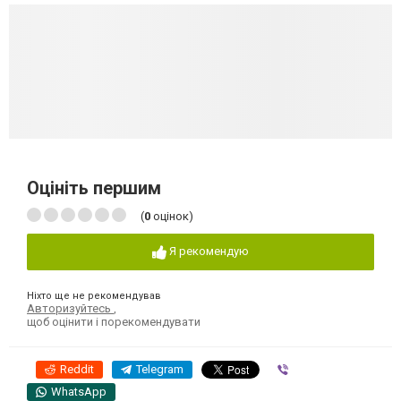
Оцініть першим
(
0
оцінок)
Я рекомендую
Ніхто ще не рекомендував
Авторизуйтесь
,
щоб оцінити і порекомендувати
Reddit
Telegram
Viber
WhatsApp