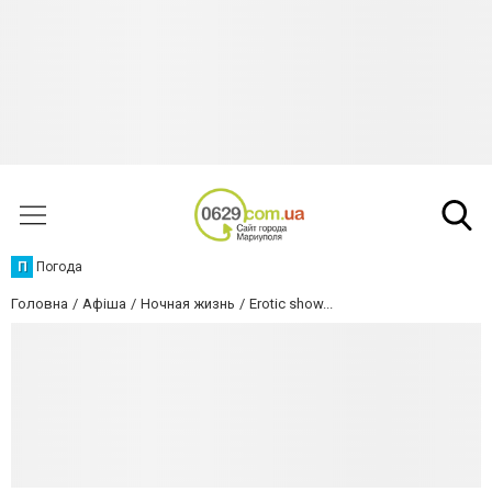
П
Погода
Головна
Афіша
Ночная жизнь
Erotic show...