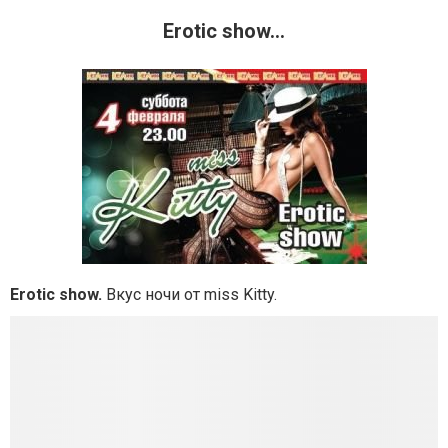
Erotic show...
Erotic show.
Вкус ночи от miss Kitty.