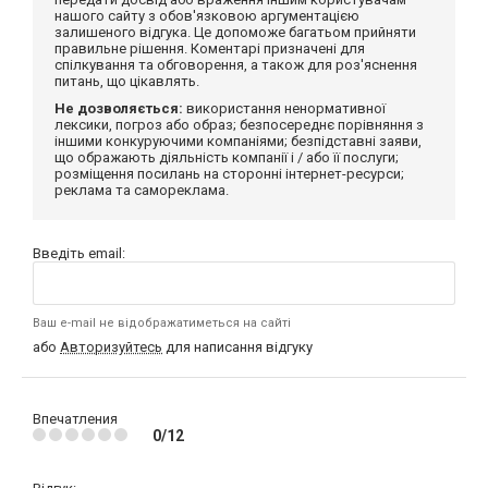
нашого сайту з обов'язковою аргументацією
залишеного відгука. Це допоможе багатьом прийняти
правильне рішення. Коментарі призначені для
спілкування та обговорення, а також для роз'яснення
питань, що цікавлять.
Не дозволяється:
використання ненормативної
лексики, погроз або образ; безпосереднє порівняння з
іншими конкуруючими компаніями; безпідставні заяви,
що ображають діяльність компанії і / або її послуги;
розміщення посилань на сторонні інтернет-ресурси;
реклама та самореклама.
Введіть email:
Ваш e-mail не відображатиметься на сайті
або
Авторизуйтесь
для написання відгуку
Впечатления
0/12