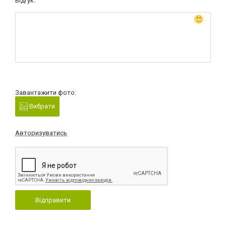
Відгук:
Завантажити фото:
Вибрати
Авторизуватись
Відправити