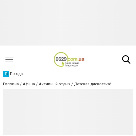
П
Погода
Головна
Афіша
Активный отдых
Детская дискотека!