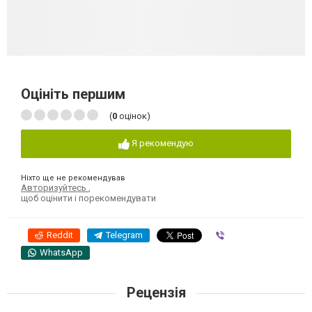
Оцініть першим
(
0
оцінок)
Я рекомендую
Ніхто ще не рекомендував
Авторизуйтесь
,
щоб оцінити і порекомендувати
Reddit
Telegram
Viber
WhatsApp
Рецензія