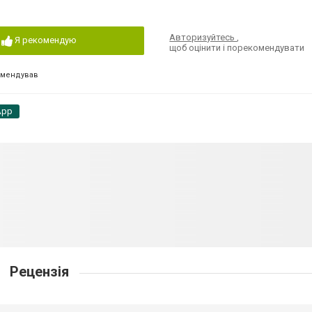
Авторизуйтесь
,
Я рекомендую
щоб оцінити і порекомендувати
омендував
App
Рецензія