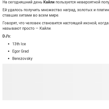
На сегодняшний день
Кайли
пользуется невероятной поп
Ей удалось получить множество наград, золотых и платин
ставших хитами во всем мире.
Говорят, что человек становится настоящей иконой, когд
называют просто — Кайли.
DJ’s:
13th Ice
Egor Grad
Berezovsky