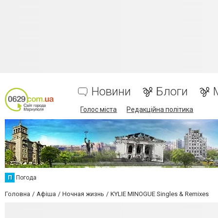
Новини
Блоги
Голос міста
Редакційна політика
П
Погода
Головна
Афіша
Ночная жизнь
KYLIE MINOGUE Singles & Remixes