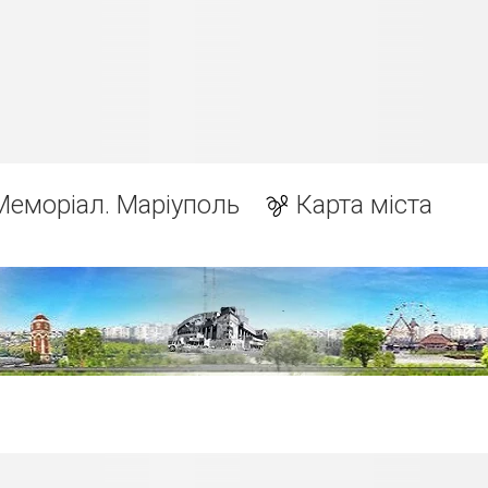
Меморіал. Маріуполь
Карта міста