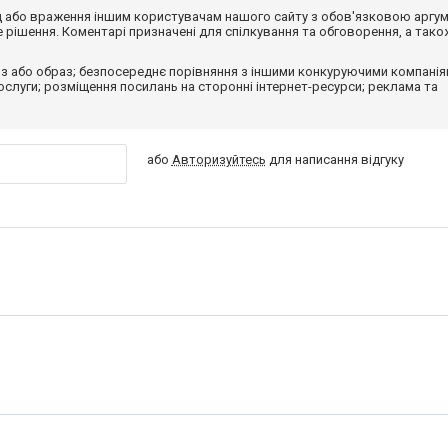
від або враження іншим користувачам нашого сайту з обов'язковою аргу
рішення. Коментарі призначені для спілкування та обговорення, а тако
з або образ; безпосереднє порівняння з іншими конкуруючими компанія
 послуги; розміщення посилань на сторонні інтернет-ресурси; реклама та
або
Авторизуйтесь
для написання відгуку