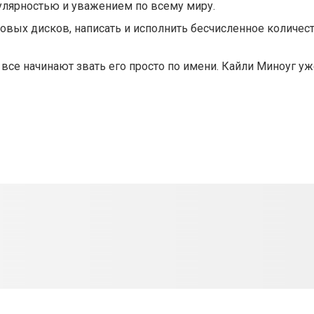
улярностью и уважением по всему миру.
овых дисков, написать и исполнить бесчисленное количест
а все начинают звать его просто по имени. Кайли Миноуг у