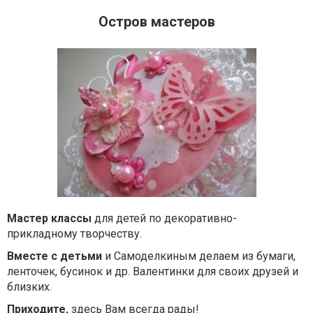
Остров мастеров
Мастер классы
для детей по декоративно-
прикладному творчеству.
Вместе с детьми
и Самоделкиным делаем из бумаги,
ленточек, бусинок и др. Валентинки для своих друзей и
близких.
Приходите,
здесь Вам всегда рады!