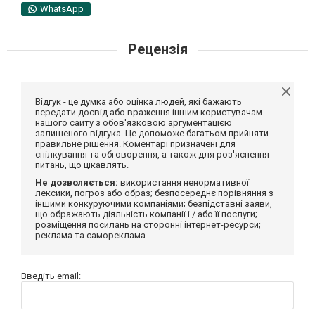
WhatsApp
Рецензія
Відгук - це думка або оцінка людей, які бажають
передати досвід або враження іншим користувачам
нашого сайту з обов'язковою аргументацією
залишеного відгука. Це допоможе багатьом прийняти
правильне рішення. Коментарі призначені для
спілкування та обговорення, а також для роз'яснення
питань, що цікавлять.
Не дозволяється:
використання ненормативної
лексики, погроз або образ; безпосереднє порівняння з
іншими конкуруючими компаніями; безпідставні заяви,
що ображають діяльність компанії і / або її послуги;
розміщення посилань на сторонні інтернет-ресурси;
реклама та самореклама.
Введіть email: