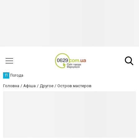
П
Погода
Головна
Афіша
Другое
Остров мастеров