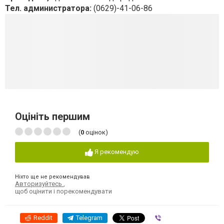
Тел. администратора:
(0629)-41-06-86
Оцініть першим
(
0
оцінок)
Я рекомендую
Ніхто ще не рекомендував
Авторизуйтесь
,
щоб оцінити і порекомендувати
Reddit
Telegram
Viber