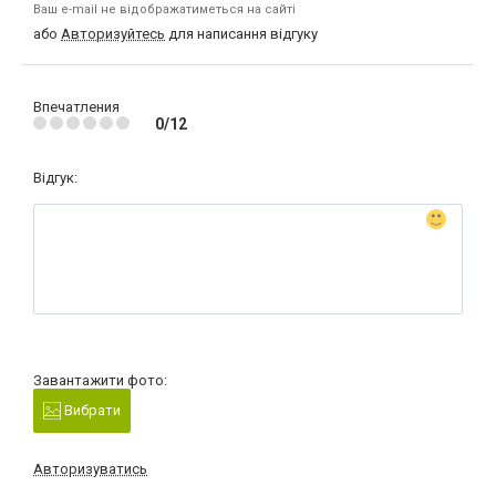
Ваш e-mail не відображатиметься на сайті
або
Авторизуйтесь
для написання відгуку
Впечатления
0/12
Відгук:
Завантажити фото:
Вибрати
Авторизуватись