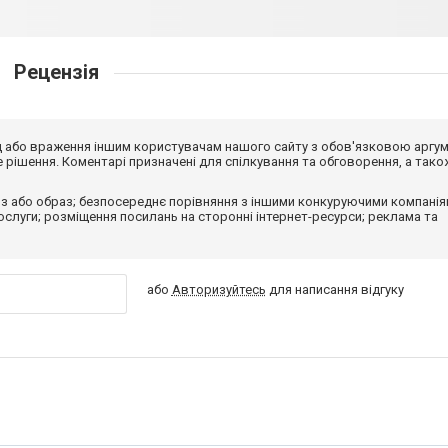
Рецензія
від або враження іншим користувачам нашого сайту з обов'язковою аргу
рішення. Коментарі призначені для спілкування та обговорення, а тако
з або образ; безпосереднє порівняння з іншими конкуруючими компанія
 послуги; розміщення посилань на сторонні інтернет-ресурси; реклама та
або
Авторизуйтесь
для написання відгуку