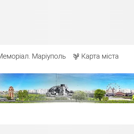
Меморіал. Маріуполь
Карта міста