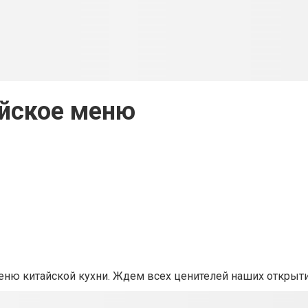
йское меню
еню китайской кухни. Ждем всех ценителей наших открыт