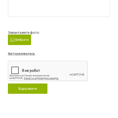
Завантажити фото:
Вибрати
Авторизуватись
Відправити