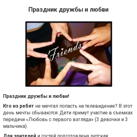
Праздник дружбы и любви
Праздник дружбы и любви!
Кто из ребят
не мечтал попасть на телевидение? В этот
день мечты сбываются. Дети примут участие в съемках
передачи «Любовь с первого взгляда» (3 девочки и 3
мальчика).
Для зрителей
и гостей подготовлена детская