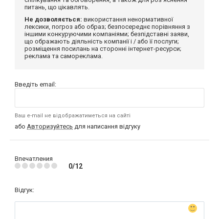
питань, що цікавлять.
Не дозволяється:
використання ненормативної
лексики, погроз або образ; безпосереднє порівняння з
іншими конкуруючими компаніями; безпідставні заяви,
що ображають діяльність компанії і / або її послуги;
розміщення посилань на сторонні інтернет-ресурси;
реклама та самореклама.
Введіть email:
Ваш e-mail не відображатиметься на сайті
або
Авторизуйтесь
для написання відгуку
Впечатления
0/12
Відгук: