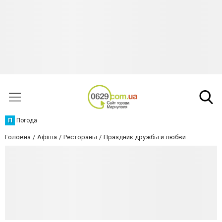
П
Погода
Головна
Афіша
Рестораны
Праздник дружбы и любви