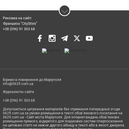
Реклама на сайті
Франшиза "CitySites"
+38 (096) 91 303 68
Віримо в повернення до Маріуполя
info@0629.com.ua
Журналисты сайта
+38 (096) 91 303 68
Допускається цитування матеріалів без отримання попередньої згоди
0629.com.ua за умови розміщення в тексті обов'язкового посилання на
0629.com.ua - Сайт міста Маріуполя. Для інтернет-видань обов'язкове
розміщення прямого, відкритого для пошукових систем гіперпосилання
на цитовані статті не нижче другого абзацу в тексті або в якості джерела.