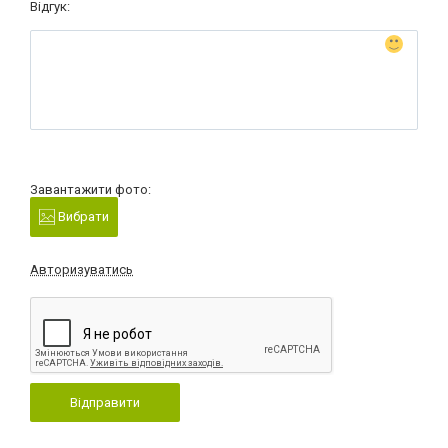
Відгук:
Завантажити фото:
Вибрати
Авторизуватись
Відправити