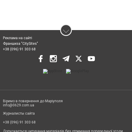
Реклама на сайті
Франшиза "CitySites"
+38 (096) 91 303 68
Віримо в повернення до Маріуполя
info@0629.com.ua
Журналисты сайта
+38 (096) 91 303 68
Допускається цитування матеріалів без отримання попередньої згоди