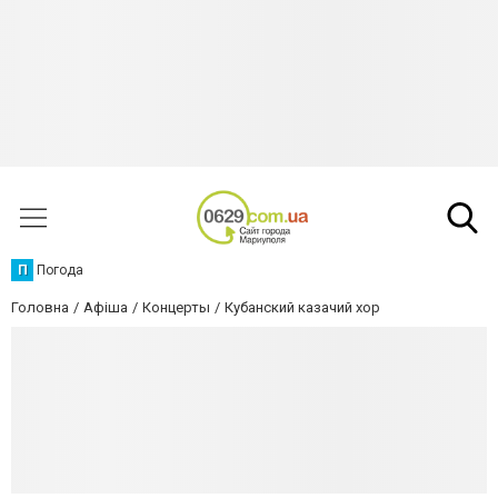
П
Погода
Головна
Афіша
Концерты
Кубанский казачий хор