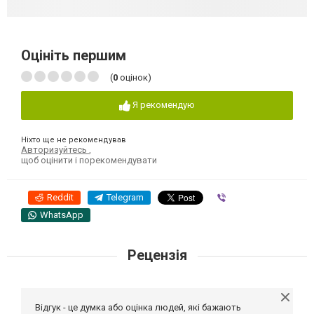
Оцініть першим
(
0
оцінок)
Я рекомендую
Ніхто ще не рекомендував
Авторизуйтесь
,
щоб оцінити і порекомендувати
Reddit
Telegram
Viber
WhatsApp
Рецензія
Відгук - це думка або оцінка людей, які бажають