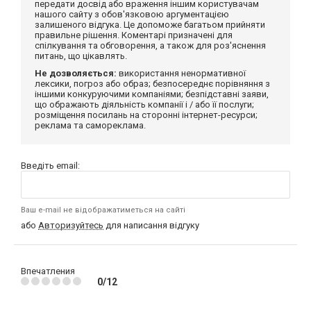
передати досвід або враження іншим користувачам
нашого сайту з обов'язковою аргументацією
залишеного відгука. Це допоможе багатьом прийняти
правильне рішення. Коментарі призначені для
спілкування та обговорення, а також для роз'яснення
питань, що цікавлять.
Не дозволяється:
використання ненормативної
лексики, погроз або образ; безпосереднє порівняння з
іншими конкуруючими компаніями; безпідставні заяви,
що ображають діяльність компанії і / або її послуги;
розміщення посилань на сторонні інтернет-ресурси;
реклама та самореклама.
Введіть email:
Ваш e-mail не відображатиметься на сайті
або
Авторизуйтесь
для написання відгуку
Впечатления
0/12